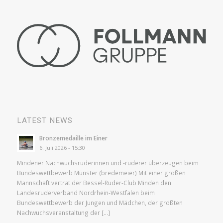
LATEST NEWS
Bronzemedaille im Einer
6. Juli 2026 - 15:30
Mindener Nachwuchsruderinnen und -ruderer überzeugen beim
Bundeswettbewerb Münster (bredemeier) Mit einer großen
Mannschaft vertrat der Bessel-Ruder-Club Minden den
Landesruderverband Nordrhein-Westfalen beim
Bundeswettbewerb der Jungen und Mädchen, der größten
Nachwuchsveranstaltung der […]