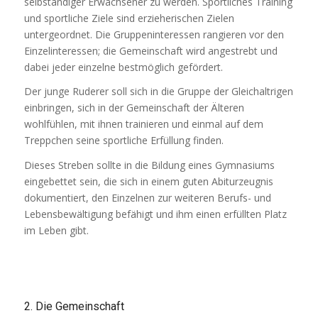
selbständiger Erwachsener zu werden. Sportliches Training
und sportliche Ziele sind erzieherischen Zielen
untergeordnet. Die Gruppeninteressen rangieren vor den
Einzelinteressen; die Gemeinschaft wird angestrebt und
dabei jeder einzelne bestmöglich gefördert.
Der junge Ruderer soll sich in die Gruppe der Gleichaltrigen
einbringen, sich in der Gemeinschaft der Älteren
wohlfühlen, mit ihnen trainieren und einmal auf dem
Treppchen seine sportliche Erfüllung finden.
Dieses Streben sollte in die Bildung eines Gymnasiums
eingebettet sein, die sich in einem guten Abiturzeugnis
dokumentiert, den Einzelnen zur weiteren Berufs- und
Lebensbewältigung befähigt und ihm einen erfüllten Platz
im Leben gibt.
2. Die Gemeinschaft