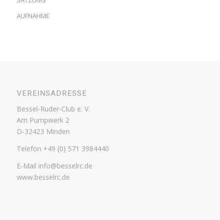
SATZUNG
AUFNAHME
VEREINSADRESSE
Bessel-Ruder-Club e. V.
Am Pumpwerk 2
D-32423 Minden
Telefon +49 (0) 571 3984440
E-Mail info@besselrc.de
www.besselrc.de