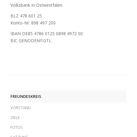
Volksbank in Ostwestfalen
BLZ 478 601 25
Konto-Nr. 898 497 200
IBAN DE85 4786 0125 0898 4972 00
BIC GENODEM1GTL
FREUNDESKREIS
VORSTAND
ZIELE
FOTOS