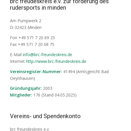
brc freudeskreis e.v. zur förderung des
rudersports in minden
Am Pumpwerk 2
D-32423 Minden
Fon +49 571 7 20 69 25
Fax +49 571 7 20 68 75
E-Mail
info@brc-freundeskreis.de
Internet
http://www.brc-freundeskreis.de
Vereinsregister-Nummer:
41494 (Amtsgericht Bad
Oeynhausen)
Gründungsjahr:
2003
Mitglieder:
176 (Stand 04.05.2025)
Vereins- und Spendenkonto
brc freundeskreis e.v.