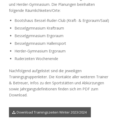
und Herder-Gymnasium. Die Planungen beinhalten
folgende Räumlichkeiten/Orte:
Bootshaus Bessel-Ruder-Club (Kraft- & Ergoraum/Saal)
Besselgymnasium Kraftraum
Besselgymnasium Ergoraum
Besselgymnasium Hallensport
Herder-Gymnasium Ergoraum
Ruderzeiten Wochenende
Nachfolgend aufgelistet sind die jeweiligen
Trainingsgruppenleiter. Die Kontakte aller weiteren Trainer
& Betreuer, Infos zu den Sportstätten und Abkürzungen
sowie Jahrgangsdefinitionen finden sich im PDF zum
Download.
Download Trainingszeiten Winter 2023/2024