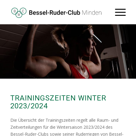
TRAININGSZEITEN WINTER
2023/2024
Die Übersicht der Trainingszeiten regelt alle Raum- und
Zeitverteilungen für die Wintersaison 2023/2024 des
Bessel-Ruder-Clubs sowie seiner Ruderriegen von Bessel-