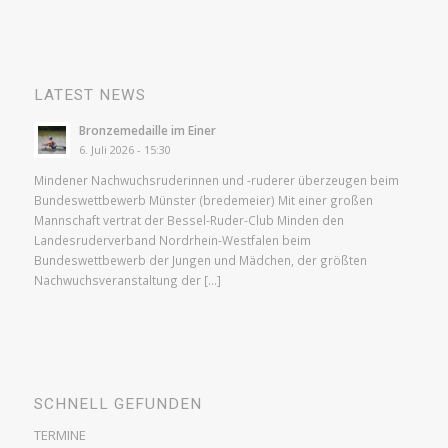
LATEST NEWS
Bronzemedaille im Einer
6. Juli 2026 - 15:30
Mindener Nachwuchsruderinnen und -ruderer überzeugen beim
Bundeswettbewerb Münster (bredemeier) Mit einer großen
Mannschaft vertrat der Bessel-Ruder-Club Minden den
Landesruderverband Nordrhein-Westfalen beim
Bundeswettbewerb der Jungen und Mädchen, der größten
Nachwuchsveranstaltung der […]
SCHNELL GEFUNDEN
TERMINE