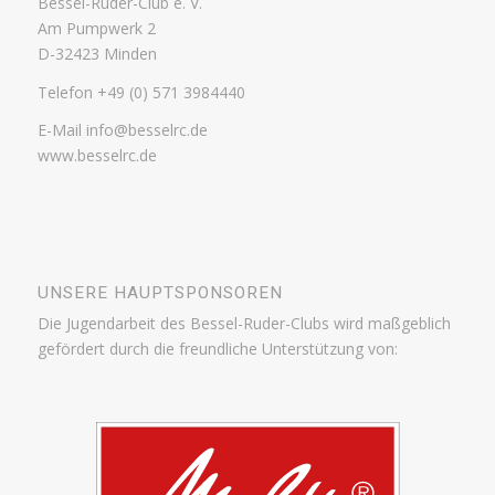
Bessel-Ruder-Club e. V.
Am Pumpwerk 2
D-32423 Minden
Telefon +49 (0) 571 3984440
E-Mail info@besselrc.de
www.besselrc.de
UNSERE HAUPTSPONSOREN
Die Jugendarbeit des Bessel-Ruder-Clubs wird maßgeblich
gefördert durch die freundliche Unterstützung von: