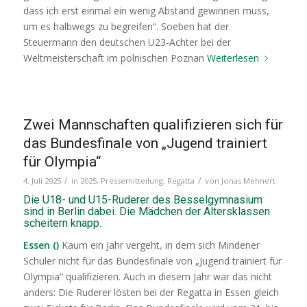
dass ich erst einmal ein wenig Abstand gewinnen muss,
um es halbwegs zu begreifen“. Soeben hat der
Steuermann den deutschen U23-Achter bei der
Weltmeisterschaft im polnischen Poznan
Weiterlesen
Zwei Mannschaften qualifizieren sich für
das Bundesfinale von „Jugend trainiert
für Olympia“
/
/
4. Juli 2025
in
2025
,
Pressemitteilung
,
Regatta
von
Jonas Mehnert
Die U18- und U15-Ruderer des Besselgymnasium
sind in Berlin dabei. Die Mädchen der Altersklassen
scheitern knapp.
Essen ()
Kaum ein Jahr vergeht, in dem sich Mindener
Schüler nicht für das Bundesfinale von „Jugend trainiert für
Olympia“ qualifizieren. Auch in diesem Jahr war das nicht
anders: Die Ruderer lösten bei der Regatta in Essen gleich