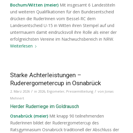
Bochum/Witten (meier)
Mit insgesamt 6 Landestiteln
und weiteren Qualifikationen für den Bundesentscheid
drücken die RuderInnen vom Bessel-RC dem
Landesentscheid U-15 in Witten ihren Stempel auf und
untermauern damit eindrucksvoll ihre Rolle als einer der
erfolgreichsten Vereine im Nachwuchsbereich in NRW.
Weiterlesen
Starke Achterleistungen –
Ruderergometercup in Osnabrück
/
/
2. März 2026
in
2026
,
Ergometer
,
Pressemitteilung
von
Jonas
Mehnert
Herder Ruderriege im Goldrausch
Osnabrück (meier)
Mit knapp 90 teilnehmenden
RuderInnen bildet der Ruderergometercup des
Ratsgymnasium Osnabrück traditionell der Abschluss der