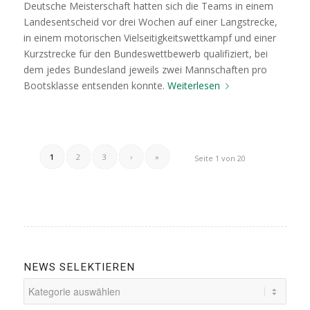
Deutsche Meisterschaft hatten sich die Teams in einem
Landesentscheid vor drei Wochen auf einer Langstrecke,
in einem motorischen Vielseitigkeitswettkampf und einer
Kurzstrecke für den Bundeswettbewerb qualifiziert, bei
dem jedes Bundesland jeweils zwei Mannschaften pro
Bootsklasse entsenden konnte.
Weiterlesen
1
2
3
›
»
Seite 1 von 20
NEWS SELEKTIEREN
News
selektieren