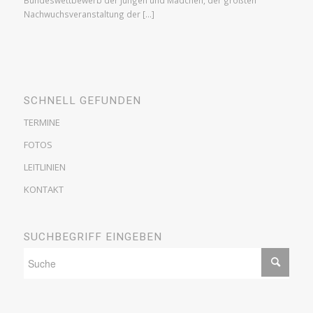
Bundeswettbewerb der Jungen und Mädchen, der größten
Nachwuchsveranstaltung der […]
SCHNELL GEFUNDEN
TERMINE
FOTOS
LEITLINIEN
KONTAKT
SUCHBEGRIFF EINGEBEN