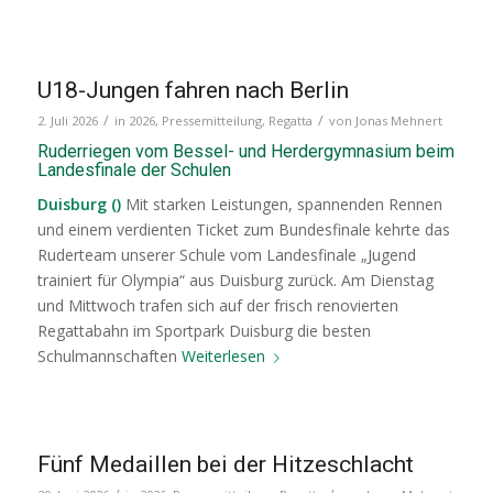
U18-Jungen fahren nach Berlin
/
/
2. Juli 2026
in
2026
,
Pressemitteilung
,
Regatta
von
Jonas Mehnert
Ruderriegen vom Bessel- und Herdergymnasium beim
Landesfinale der Schulen
Duisburg ()
Mit starken Leistungen, spannenden Rennen
und einem verdienten Ticket zum Bundesfinale kehrte das
Ruderteam unserer Schule vom Landesfinale „Jugend
trainiert für Olympia“ aus Duisburg zurück. Am Dienstag
und Mittwoch trafen sich auf der frisch renovierten
Regattabahn im Sportpark Duisburg die besten
Schulmannschaften
Weiterlesen
Fünf Medaillen bei der Hitzeschlacht