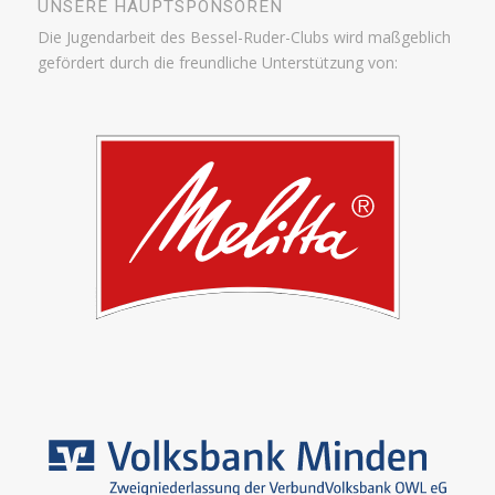
UNSERE HAUPTSPONSOREN
Die Jugendarbeit des Bessel-Ruder-Clubs wird maßgeblich
gefördert durch die freundliche Unterstützung von: