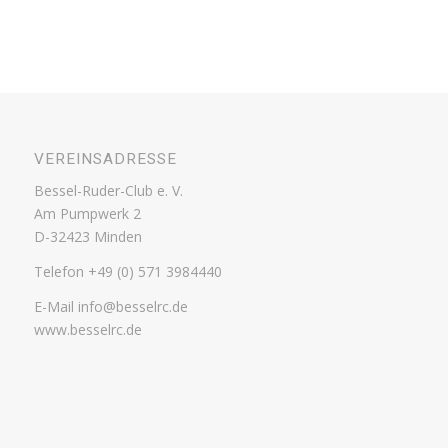
VEREINSADRESSE
Bessel-Ruder-Club e. V.
Am Pumpwerk 2
D-32423 Minden
Telefon +49 (0) 571 3984440
E-Mail info@besselrc.de
www.besselrc.de