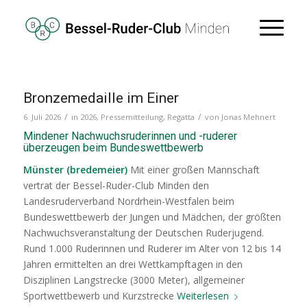
Bronzemedaille im Einer
/
/
6. Juli 2026
in
2026
,
Pressemitteilung
,
Regatta
von
Jonas Mehnert
Mindener Nachwuchsruderinnen und -ruderer
überzeugen beim Bundeswettbewerb
Münster (bredemeier)
Mit einer großen Mannschaft
vertrat der Bessel-Ruder-Club Minden den
Landesruderverband Nordrhein-Westfalen beim
Bundeswettbewerb der Jungen und Mädchen, der größten
Nachwuchsveranstaltung der Deutschen Ruderjugend.
Rund 1.000 Ruderinnen und Ruderer im Alter von 12 bis 14
Jahren ermittelten an drei Wettkampftagen in den
Disziplinen Langstrecke (3000 Meter), allgemeiner
Sportwettbewerb und Kurzstrecke
Weiterlesen