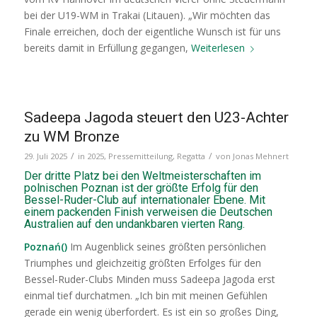
bei der U19-WM in Trakai (Litauen). „Wir möchten das
Finale erreichen, doch der eigentliche Wunsch ist für uns
bereits damit in Erfüllung gegangen,
Weiterlesen
Sadeepa Jagoda steuert den U23-Achter
zu WM Bronze
/
/
29. Juli 2025
in
2025
,
Pressemitteilung
,
Regatta
von
Jonas Mehnert
Der dritte Platz bei den Weltmeisterschaften im
polnischen Poznan ist der größte Erfolg für den
Bessel-Ruder-Club auf internationaler Ebene. Mit
einem packenden Finish verweisen die Deutschen
Australien auf den undankbaren vierten Rang.
Poznań()
Im Augenblick seines größten persönlichen
Triumphes und gleichzeitig größten Erfolges für den
Bessel-Ruder-Clubs Minden muss Sadeepa Jagoda erst
einmal tief durchatmen. „Ich bin mit meinen Gefühlen
gerade ein wenig überfordert. Es ist ein so großes Ding,