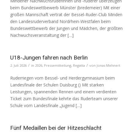
Mindener Nachwuchsruderinnen und -ruderer überzeugen
beim Bundeswettbewerb Münster (bredemeier) Mit einer
großen Mannschaft vertrat der Bessel-Ruder-Club Minden
den Landesruderverband Nordrhein-Westfalen beim
Bundeswettbewerb der Jungen und Mädchen, der größten
Nachwuchsveranstaltung der […]
U18-Jungen fahren nach Berlin
/
/
2. Juli 2026
in
2026
,
Pressemitteilung
,
Regatta
von
Jonas Mehnert
Ruderriegen vom Bessel- und Herdergymnasium beim
Landesfinale der Schulen Duisburg () Mit starken
Leistungen, spannenden Rennen und einem verdienten
Ticket zum Bundesfinale kehrte das Ruderteam unserer
Schule vom Landesfinale „Jugend […]
Fünf Medaillen bei der Hitzeschlacht