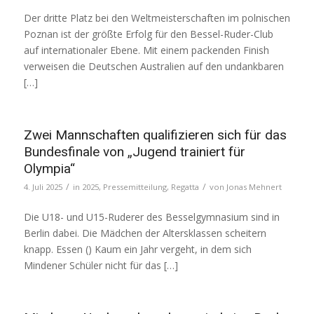
Der dritte Platz bei den Weltmeisterschaften im polnischen
Poznan ist der größte Erfolg für den Bessel-Ruder-Club
auf internationaler Ebene. Mit einem packenden Finish
verweisen die Deutschen Australien auf den undankbaren
[…]
Zwei Mannschaften qualifizieren sich für das
Bundesfinale von „Jugend trainiert für
Olympia“
/
/
4. Juli 2025
in
2025
,
Pressemitteilung
,
Regatta
von
Jonas Mehnert
Die U18- und U15-Ruderer des Besselgymnasium sind in
Berlin dabei. Die Mädchen der Altersklassen scheitern
knapp. Essen () Kaum ein Jahr vergeht, in dem sich
Mindener Schüler nicht für das […]