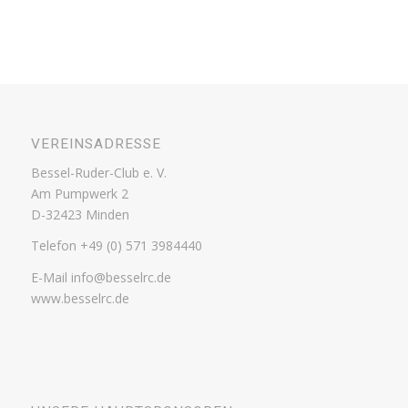
VEREINSADRESSE
Bessel-Ruder-Club e. V.
Am Pumpwerk 2
D-32423 Minden
Telefon +49 (0) 571 3984440
E-Mail info@besselrc.de
www.besselrc.de