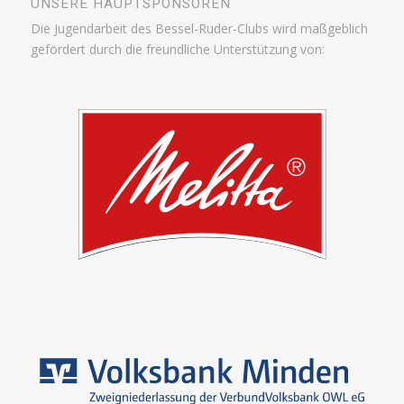
UNSERE HAUPTSPONSOREN
Die Jugendarbeit des Bessel-Ruder-Clubs wird maßgeblich
gefördert durch die freundliche Unterstützung von: