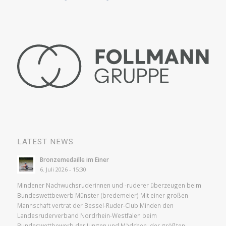
LATEST NEWS
Bronzemedaille im Einer
6. Juli 2026 - 15:30
Mindener Nachwuchsruderinnen und -ruderer überzeugen beim
Bundeswettbewerb Münster (bredemeier) Mit einer großen
Mannschaft vertrat der Bessel-Ruder-Club Minden den
Landesruderverband Nordrhein-Westfalen beim
Bundeswettbewerb der Jungen und Mädchen, der größten