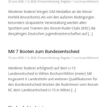
/
/
29. Juni 2026
in
2026
,
Pressemitteilung
,
Regatta
von
Jonas Mehnert
Mindener Ruderer bringen DM-Medaillen an die Weser
Krefeld (knost/korte) Als von den äußeren Bedingungen
besonders strapazierte Veranstaltung werden allen
Sportlern und Trainern des Bessel-Ruder-Clubs (BRC) die
diesjährigen Deutschen Jugendmeisterschaften auf […]
Mit 7 Booten zum Bundesentscheid
/
/
15. Juni 2026
in
2026
,
Pressemitteilung
,
Regatta
von
Jonas Mehnert
Mindener Ruderer erfolgreich auf dem U-15
Landesentscheid in Witten Bochum/Witten (meier) Mit
insgesamt 6 Landestiteln und weiteren Qualifikationen für
den Bundesentscheid drücken die RuderInnen vom Bessel-
RC dem Landesentscheid U-15 in Witten […]