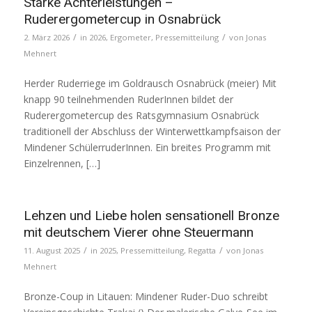
Starke Achterleistungen –
Ruderergometercup in Osnabrück
/
/
2. März 2026
in
2026
,
Ergometer
,
Pressemitteilung
von
Jonas
Mehnert
Herder Ruderriege im Goldrausch Osnabrück (meier) Mit
knapp 90 teilnehmenden RuderInnen bildet der
Ruderergometercup des Ratsgymnasium Osnabrück
traditionell der Abschluss der Winterwettkampfsaison der
Mindener SchülerruderInnen. Ein breites Programm mit
Einzelrennen, […]
Lehzen und Liebe holen sensationell Bronze
mit deutschem Vierer ohne Steuermann
/
/
11. August 2025
in
2025
,
Pressemitteilung
,
Regatta
von
Jonas
Mehnert
Bronze-Coup in Litauen: Mindener Ruder-Duo schreibt