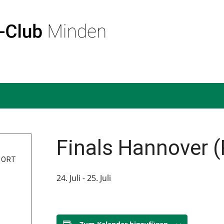
.
Finals Hannover 
SORT
24. Juli
-
25. Juli