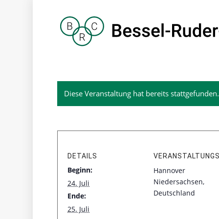
Diese Veranstaltung hat bereits stattgefunden
DETAILS
VERANSTALTUNG
Beginn:
Hannover
Niedersachsen,
24. Juli
Deutschland
Ende:
25. Juli