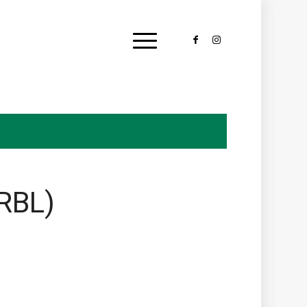
(RBL)