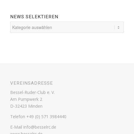
NEWS SELEKTIEREN
News
selektieren
VEREINSADRESSE
Bessel-Ruder-Club e. V.
Am Pumpwerk 2
D-32423 Minden
Telefon +49 (0) 571 3984440
E-Mail info@besselrc.de
www.besselrc.de