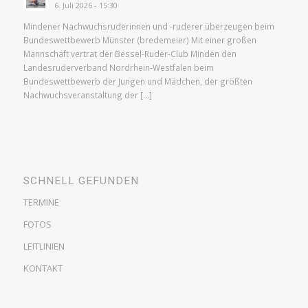
6. Juli 2026 - 15:30
Mindener Nachwuchsruderinnen und -ruderer überzeugen beim
Bundeswettbewerb Münster (bredemeier) Mit einer großen
Mannschaft vertrat der Bessel-Ruder-Club Minden den
Landesruderverband Nordrhein-Westfalen beim
Bundeswettbewerb der Jungen und Mädchen, der größten
Nachwuchsveranstaltung der […]
SCHNELL GEFUNDEN
TERMINE
FOTOS
LEITLINIEN
KONTAKT