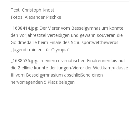
Text: Christoph Knost
Fotos: Alexander Pischke
_1638414.jpg: Der Vierer vom Besselgymnasium konnte
den Vorjahrestitel verteidigen und gewann souverän die
Goldmedaille beim Finale des Schulsportwettbewerbs
„Jugend trainiert für Olympia“.
_1638536.jpg: In einem dramatischen Finalrennen bis auf
die Ziellinie konnte der Jungen-Vierer der Wettkampfklasse
III vom Besselgymnasium abschließend einen
hervorragenden 5.Platz belegen.