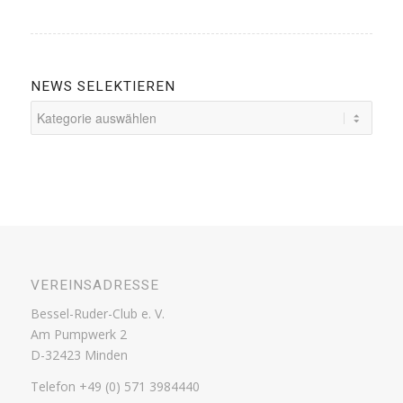
NEWS SELEKTIEREN
News
selektieren
VEREINSADRESSE
Bessel-Ruder-Club e. V.
Am Pumpwerk 2
D-32423 Minden
Telefon +49 (0) 571 3984440