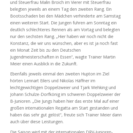
und Steuerfrau Malin Broich im Vierer mit Steuerfrau
belegten jeweils an einem Tag den zweiten Rang. Ein
Bootsschaden bei den Mädchen verhinderte am Samstag
einen weiteren Start. Die Jungen fuhren am Sonntag ein
deutlich schlechteres Rennen als am Vortag und belegten
nur den sechsten Rang. „Hier haben wir noch nicht die
Konstanz, die wir uns wünschen, aber es ist ja noch fast
ein Monat Zeit bis zu den Deutschen
Jugendmeisterschaften in Essen“, wagte Trainer Martin
Meier einen Ausblick in die Zukunft.
Ebenfalls jeweils einmal den zweiten Hupton im Ziel
hörten Lennart Eilers und Nikolas Häffner im
leichtgewichtigen Doppelzweier und Tjark Wehking und
Johann Schulze-Dorfkönig im schweren Doppelzweier der
B-Junioren. „Die Jungs haben hier das erste Mal auf einer
großen internationalen Regatta am Start gestanden und
haben das sehr gut gelöst“, freute sich Trainer Meier dann
auch über diese Leistungen.
Die Saison wird mit der internationalen DRV-Junioren-