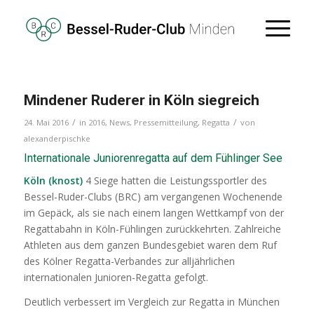
Mindener Ruderer in Köln siegreich
/
/
24. Mai 2016
in
2016
,
News
,
Pressemitteilung
,
Regatta
von
alexanderpischke
Internationale Juniorenregatta auf dem Fühlinger See
Köln (knost)
4 Siege hatten die Leistungssportler des
Bessel-Ruder-Clubs (BRC) am vergangenen Wochenende
im Gepäck, als sie nach einem langen Wettkampf von der
Regattabahn in Köln-Fühlingen zurückkehrten.
Zahlreiche
Athleten aus dem ganzen Bundesgebiet waren dem Ruf
des Kölner Regatta-Verbandes zur alljährlichen
internationalen Junioren-Regatta gefolgt.
Deutlich verbessert im Vergleich zur Regatta in München