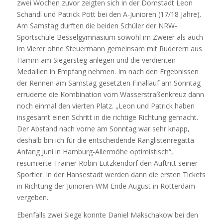
zwei Wochen zuvor zeigten sich in der Domstadt Leon
Schandl und Patrick Pott bei den A-Junioren (17/18 Jahre).
Am Samstag durften die beiden Schüler der NRW-
Sportschule Besselgymnasium sowohl im Zweier als auch
im Vierer ohne Steuermann gemeinsam mit Ruderern aus
Hamm am Siegersteg anlegen und die verdienten
Medaillen in Empfang nehmen. Im nach den Ergebnissen
der Rennen am Samstag gesetzten Finallauf am Sonntag
erruderte die Kombination vom Wasserstraßenkreuz dann
noch einmal den vierten Platz. „Leon und Patrick haben
insgesamt einen Schritt in die richtige Richtung gemacht.
Der Abstand nach vorne am Sonntag war sehr knapp,
deshalb bin ich für die entscheidende Ranglistenregatta
Anfang Juni in Hamburg-Allermöhe optimistisch“,
resümierte Trainer Robin Lützkendorf den Auftritt seiner
Sportler. In der Hansestadt werden dann die ersten Tickets
in Richtung der Junioren-WM Ende August in Rotterdam
vergeben.
Ebenfalls zwei Siege konnte Daniel Makschakow bei den