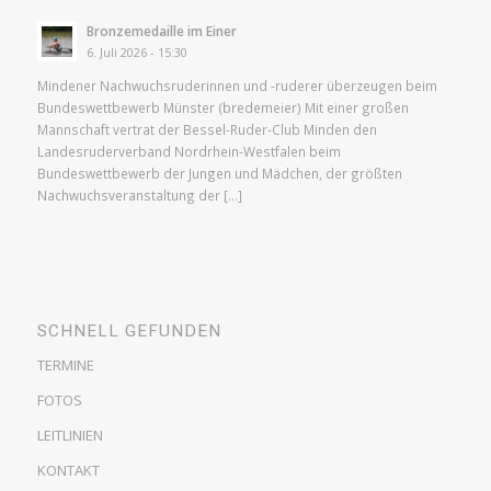
Bronzemedaille im Einer
6. Juli 2026 - 15:30
Mindener Nachwuchsruderinnen und -ruderer überzeugen beim
Bundeswettbewerb Münster (bredemeier) Mit einer großen
Mannschaft vertrat der Bessel-Ruder-Club Minden den
Landesruderverband Nordrhein-Westfalen beim
Bundeswettbewerb der Jungen und Mädchen, der größten
Nachwuchsveranstaltung der […]
SCHNELL GEFUNDEN
TERMINE
FOTOS
LEITLINIEN
KONTAKT