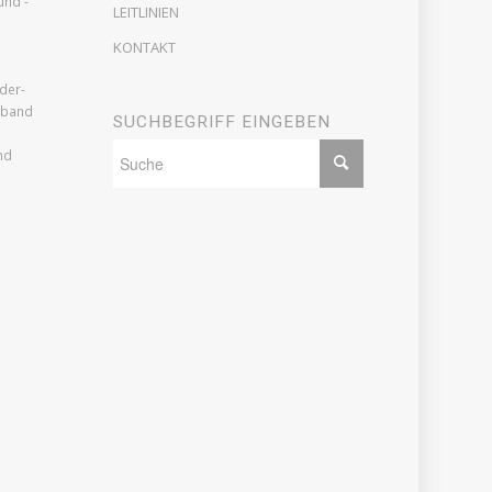
und -
LEITLINIEN
KONTAKT
der-
rband
SUCHBEGRIFF EINGEBEN
nd