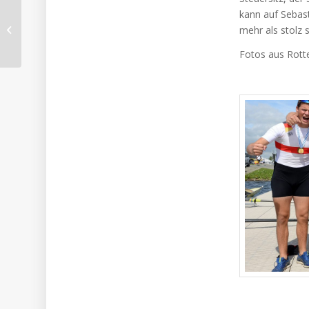
kann auf Sebas
U19-Achter im A-Finale
mehr als stolz 
Fotos aus Rott