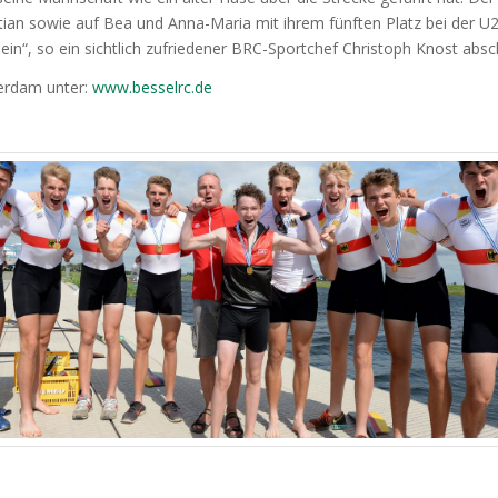
tian sowie auf Bea und Anna-Maria mit ihrem fünften Platz bei der 
sein“, so ein sichtlich zufriedener BRC-Sportchef Christoph Knost absc
erdam unter:
www.besselrc.de