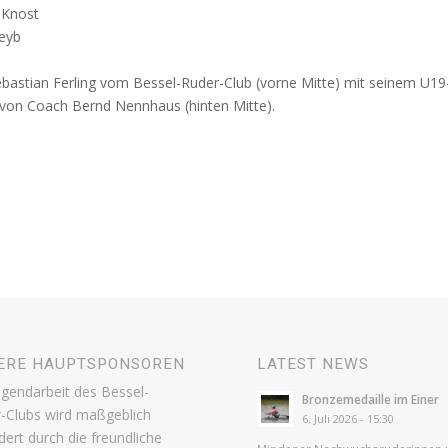
 Knost
Seyb
bastian Ferling vom Bessel-Ruder-Club (vorne Mitte) mit seinem U19
 von Coach Bernd Nennhaus (hinten Mitte).
ERE HAUPTSPONSOREN
LATEST NEWS
ugendarbeit des Bessel-
Bronzemedaille im Einer
-Clubs wird maßgeblich
6. Juli 2026 - 15:30
dert durch die freundliche