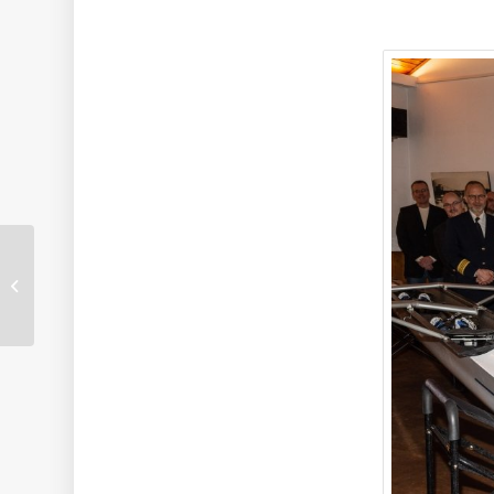
Erfolgreicher
(M)Indoor-Cup