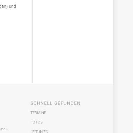
den) und
SCHNELL GEFUNDEN
TERMINE
FOTOS
und -
LEITLINIEN