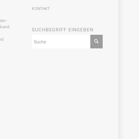
KONTAKT
der-
rband
SUCHBEGRIFF EINGEBEN
nd