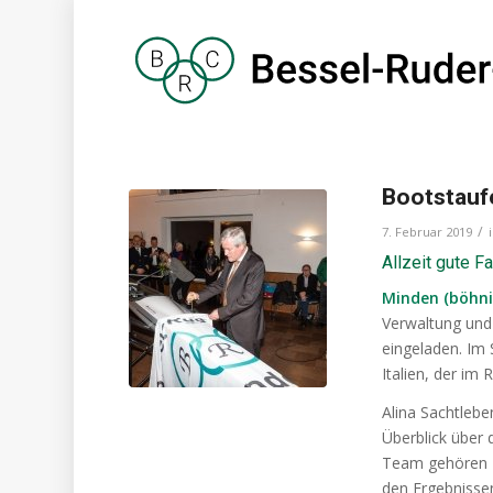
Bootstauf
/
7. Februar 2019
Allzeit gute Fa
Minden (böhni
Verwaltung und
eingeladen. Im 
Italien, der im
Alina Sachtlebe
Überblick über
Team gehören R
den Ergebnisse