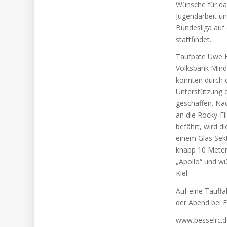
Wünsche für das
Jugendarbeit un
Bundesliga auf
stattfindet.
Taufpate Uwe H
Volksbank Mind
konnten durch 
Unterstützung 
geschaffen. Na
an die Rocky-Fi
befährt, wird d
einem Glas Sek
knapp 10 Meter
„Apollo“ und w
Kiel.
Auf eine Tauffa
der Abend bei 
www.besselrc.