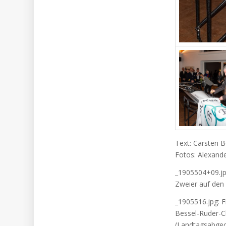
Text: Carsten 
Fotos: Alexand
_1905504+09.jp
Zweier auf den
_1905516.jpg: 
Bessel-Ruder-Clu
(Landtagsabgeor