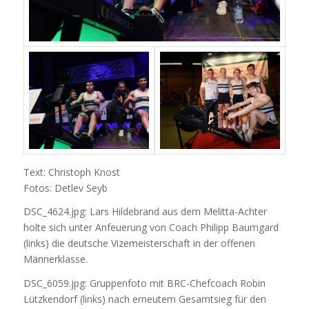
Text: Christoph Knost
Fotos: Detlev Seyb
DSC_4624.jpg: Lars Hildebrand aus dem Melitta-Achter
holte sich unter Anfeuerung von Coach Philipp Baumgard
(links) die deutsche Vizemeisterschaft in der offenen
Männerklasse.
DSC_6059.jpg: Gruppenfoto mit BRC-Chefcoach Robin
Lützkendorf (links) nach erneutem Gesamtsieg für den