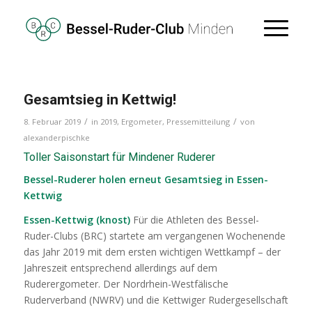
Gesamtsieg in Kettwig!
/
/
8. Februar 2019
in
2019
,
Ergometer
,
Pressemitteilung
von
alexanderpischke
Toller Saisonstart für Mindener Ruderer
Bessel-Ruderer holen erneut Gesamtsieg in Essen-
Kettwig
Essen-Kettwig (knost)
Für die Athleten des Bessel-
Ruder-Clubs (BRC) startete am vergangenen Wochenende
das Jahr 2019 mit dem ersten wichtigen Wettkampf – der
Jahreszeit entsprechend allerdings auf dem
Ruderergometer.
Der Nordrhein-Westfälische
Ruderverband (NWRV) und die Kettwiger Rudergesellschaft