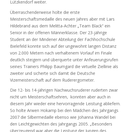
Lützkendorf weiter.
Überraschenderweise holte die erste
Meisterschaftsmedaille des neuen Jahres aber mit Lars
Hildebrand aus dem Melitta-Achter „Team Black“ ein
Senior in der offenen Männerklasse. Der 23-jährige
Student an der Mindener Abteilung der Fachhochschule
Bielefeld konnte sich auf der ungewohnt langen Distanz
von 2.000 Metern nach verhaltenem Vorlauf im Finale
deutlich steigern und überquerte unter Anfeuerungsrufen
seines Trainers Philipp Baumgard die virtuelle Ziellinie als
zweiter und sicherte sich damit die Deutsche
Vizemeisterschaft auf dem Ruderergometer.
Die 12- bis 14-jährigen Nachwuchsruderer ruderten zwar
nicht um Meisterschaftsehren, konnten aber auch in
diesem Jahr wieder eine hervorragende Leistung abliefern.
So holte Arwen Hokamp bei den Mädchen des Jahrgangs
2007 die Silbermedaille ebenso wie Johanna Wandel bei
den Leichtgewichten des Jahrgangs 2005. „Besonders
überzeugend war aber die Leistung der Jungen des