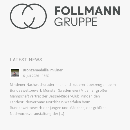
LATEST NEWS
Bronzemedaille im Einer
6. Juli 2026 - 15:30
Mindener Nachwuchsruderinnen und -ruderer überzeugen beim
Bundeswettbewerb Münster (bredemeier) Mit einer großen
Mannschaft vertrat der Bessel-Ruder-Club Minden den
Landesruderverband Nordrhein-Westfalen beim
Bundeswettbewerb der Jungen und Mädchen, der größten
Nachwuchsveranstaltung der […]