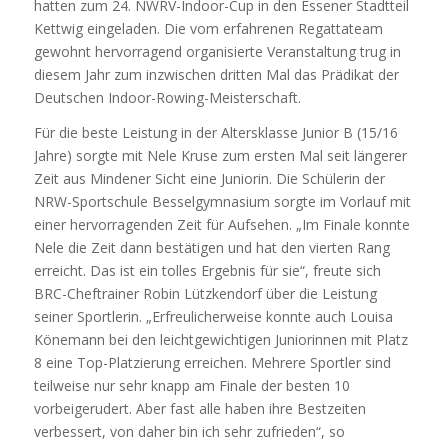
hatten zum 24. NWRV-Indoor-Cup in den Essener Stadtteil
Kettwig eingeladen. Die vom erfahrenen Regattateam
gewohnt hervorragend organisierte Veranstaltung trug in
diesem Jahr zum inzwischen dritten Mal das Prädikat der
Deutschen Indoor-Rowing-Meisterschaft.
Für die beste Leistung in der Altersklasse Junior B (15/16
Jahre) sorgte mit Nele Kruse zum ersten Mal seit längerer
Zeit aus Mindener Sicht eine Juniorin. Die Schülerin der
NRW-Sportschule Besselgymnasium sorgte im Vorlauf mit
einer hervorragenden Zeit für Aufsehen. „Im Finale konnte
Nele die Zeit dann bestätigen und hat den vierten Rang
erreicht. Das ist ein tolles Ergebnis für sie“, freute sich
BRC-Cheftrainer Robin Lützkendorf über die Leistung
seiner Sportlerin. „Erfreulicherweise konnte auch Louisa
Könemann bei den leichtgewichtigen Juniorinnen mit Platz
8 eine Top-Platzierung erreichen. Mehrere Sportler sind
teilweise nur sehr knapp am Finale der besten 10
vorbeigerudert. Aber fast alle haben ihre Bestzeiten
verbessert, von daher bin ich sehr zufrieden“, so