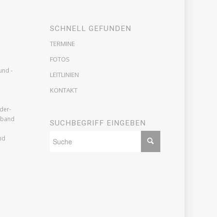
SCHNELL GEFUNDEN
TERMINE
FOTOS
und -
LEITLINIEN
KONTAKT
der-
rband
SUCHBEGRIFF EINGEBEN
nd