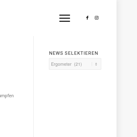
NEWS SELEKTIEREN
News
selektieren
kämpfen