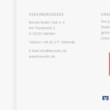
VEREINSADRESSE
UNS
Die J
Bessel-Ruder-Club e. V.
Ruder
Am Pumpwerk 2
geför
D-32423 Minden
Unter
Telefon +49 (0) 571 3984440
E-Mail info@besselrc.de
www.besselrc.de