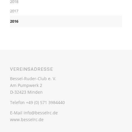
2018
2017
2016
VEREINSADRESSE
Bessel-Ruder-Club e. V.
Am Pumpwerk 2
D-32423 Minden
Telefon +49 (0) 571 3984440
E-Mail info@besselrc.de
www.besselrc.de