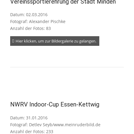
Vereinssportlerehrung der Stadt Minden
Datum: 02.03.2016
Fotograf: Alexander Pischke
Anzahl der Fotos: 83
Hier klicken, um zur Bildergalerie zu gelangen.
NWRV Indoor-Cup Essen-Kettwig
Datum: 31.01.2016
Fotograf: Detlev Seyb/www.meinruderbild.de
Anzahl der Fotos: 233