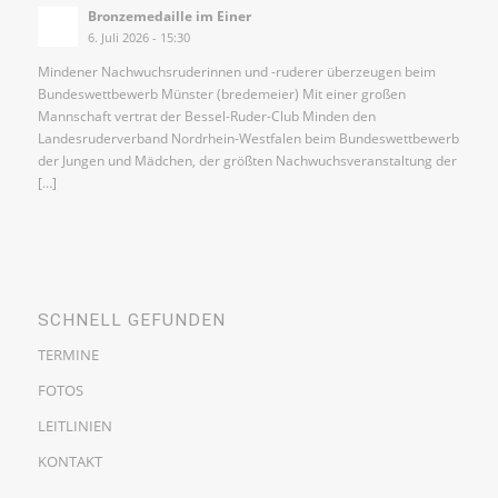
Bronzemedaille im Einer
6. Juli 2026 - 15:30
Mindener Nachwuchsruderinnen und -ruderer überzeugen beim
Bundeswettbewerb Münster (bredemeier) Mit einer großen
Mannschaft vertrat der Bessel-Ruder-Club Minden den
Landesruderverband Nordrhein-Westfalen beim Bundeswettbewerb
der Jungen und Mädchen, der größten Nachwuchsveranstaltung der
[…]
SCHNELL GEFUNDEN
TERMINE
FOTOS
LEITLINIEN
KONTAKT