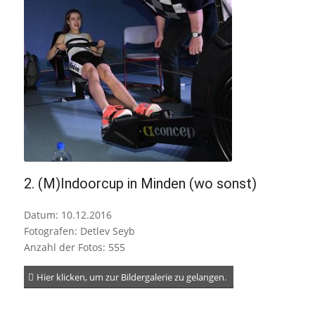
2. (M)Indoorcup in Minden (wo sonst)
Datum: 10.12.2016
Fotografen: Detlev Seyb
Anzahl der Fotos: 555
Hier klicken, um zur Bildergalerie zu gelangen.