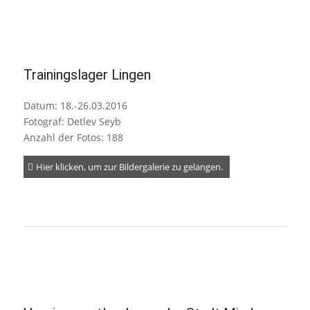
Trainingslager Lingen
Datum: 18.-26.03.2016
Fotograf: Detlev Seyb
Anzahl der Fotos: 188
Hier klicken, um zur Bildergalerie zu gelangen.