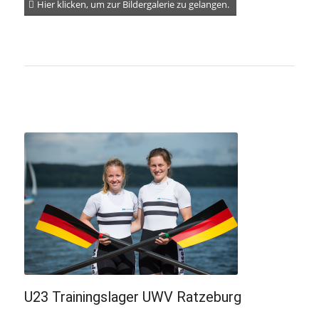
Hier klicken, um zur Bildergalerie zu gelangen.
U23 Trainingslager UWV Ratzeburg