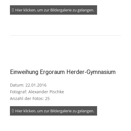
Hier klicken, um zur Bildergalerie zu gelangen.
Einweihung Ergoraum Herder-Gymnasium
Datum: 22.01.2016
Fotograf: Alexander Pischke
Anzahl der Fotos: 25
Hier klicken, um zur Bildergalerie zu gelangen.