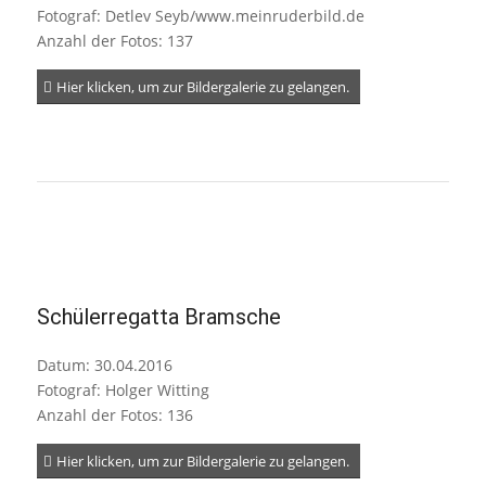
Fotograf: Detlev Seyb/www.meinruderbild.de
Anzahl der Fotos: 137
Hier klicken, um zur Bildergalerie zu gelangen.
Schülerregatta Bramsche
Datum: 30.04.2016
Fotograf: Holger Witting
Anzahl der Fotos: 136
Hier klicken, um zur Bildergalerie zu gelangen.