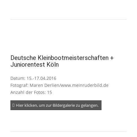
Deutsche Kleinbootmeisterschaften +
Juniorentest Köln
Datum: 15.-17.04.2016
Fotograf: Maren Derlien/www.meinruderbild.de
Anzahl der Fotos: 15
Hier klicken, um zur Bildergalerie zu gelangen.