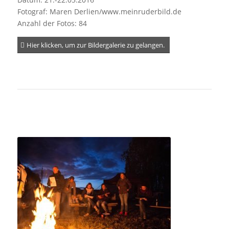
Fotograf: Maren Derlien/www.meinruderbild.de
Anzahl der Fotos: 84
Hier klicken, um zur Bildergalerie zu gelangen.