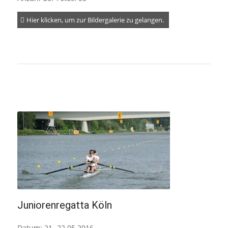
Hier klicken, um zur Bildergalerie zu gelangen.
Juniorenregatta Köln
Datum: 21.-22.05.2016