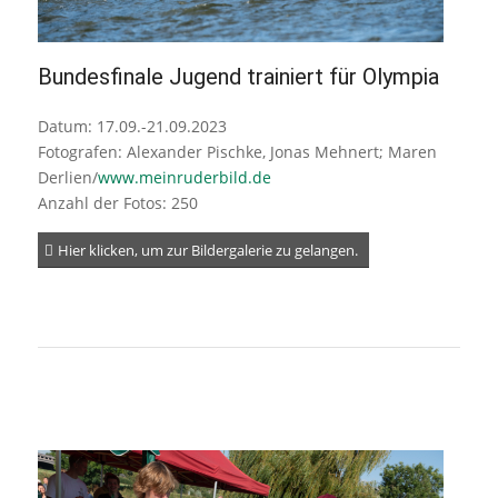
Bundesfinale Jugend trainiert für Olympia
Datum: 17.09.-21.09.2023
Fotografen: Alexander Pischke, Jonas Mehnert; Maren
Derlien/
www.meinruderbild.de
Anzahl der Fotos: 250
Hier klicken, um zur Bildergalerie zu gelangen.