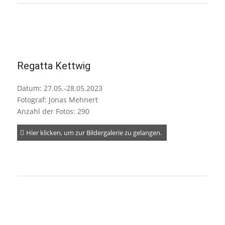
Regatta Kettwig
Datum: 27.05.-28.05.2023
Fotograf: Jonas Mehnert
Anzahl der Fotos: 290
Hier klicken, um zur Bildergalerie zu gelangen.