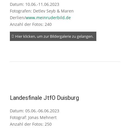
Datum: 10.06.-11.06.2023
Fotografen: Detlev Seyb & Maren
Derlien/
www.meinruderbild.de
Anzahl der Fotos: 240
Hier klicken, um zur Bildergalerie zu gelangen.
Landesfinale JtfO Duisburg
Datum: 05.06.-06.06.2023
Fotograf: Jonas Mehnert
Anzahl der Fotos: 250