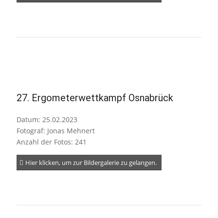
27. Ergometerwettkampf Osnabrück
Datum: 25.02.2023
Fotograf: Jonas Mehnert
Anzahl der Fotos: 241
Hier klicken, um zur Bildergalerie zu gelangen.