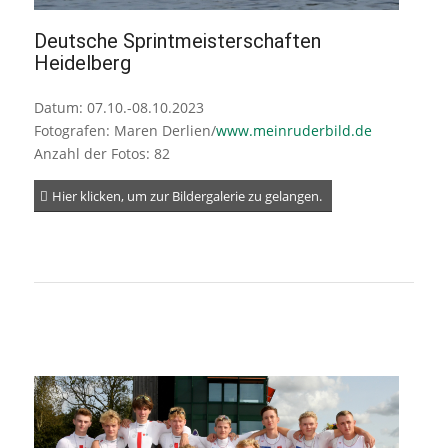
Deutsche Sprintmeisterschaften
Heidelberg
Datum: 07.10.-08.10.2023
Fotografen: Maren Derlien/
www.meinruderbild.de
Anzahl der Fotos: 82
Hier klicken, um zur Bildergalerie zu gelangen.