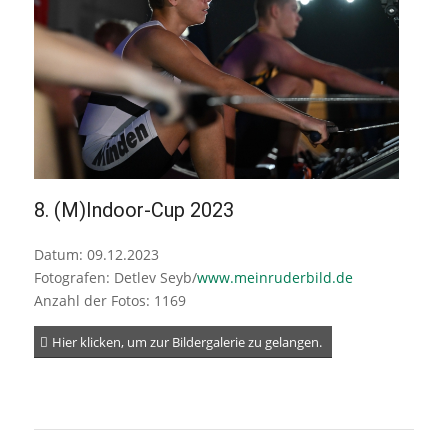
8. (M)Indoor-Cup 2023
Datum: 09.12.2023
Fotografen: Detlev Seyb/
www.meinruderbild.de
Anzahl der Fotos: 1169
Hier klicken, um zur Bildergalerie zu gelangen.