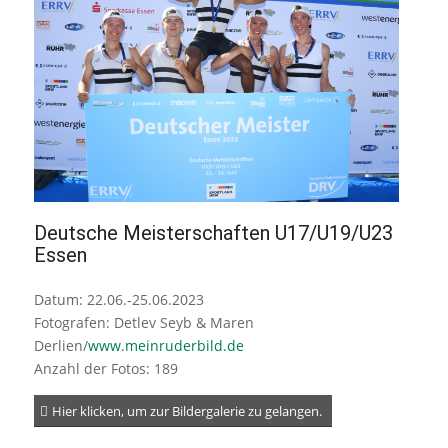
Deutsche Meisterschaften U17/U19/U23
Essen
Datum: 22.06.-25.06.2023
Fotografen: Detlev Seyb & Maren
Derlien/
www.meinruderbild.de
Anzahl der Fotos: 189
Hier klicken, um zur Bildergalerie zu gelangen.