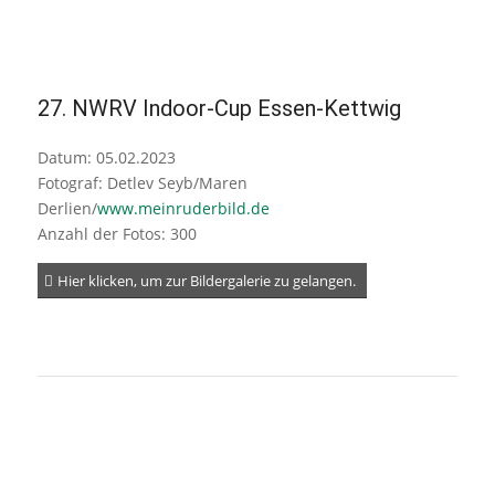
27. NWRV Indoor-Cup Essen-Kettwig
Datum: 05.02.2023
Fotograf: Detlev Seyb/Maren
Derlien/
www.meinruderbild.de
Anzahl der Fotos: 300
Hier klicken, um zur Bildergalerie zu gelangen.