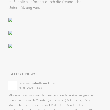
maßgeblich gefördert durch die freundliche
Unterstützung von:
LATEST NEWS
Bronzemedaille im Einer
6. Juli 2026 - 15:30
Mindener Nachwuchsruderinnen und -ruderer überzeugen beim
Bundeswettbewerb Münster (bredemeier) Mit einer großen
Mannschaft vertrat der Bessel-Ruder-Club Minden den
Landesruderverband Nordrhein-Westfalen beim Bundeswettbewerb