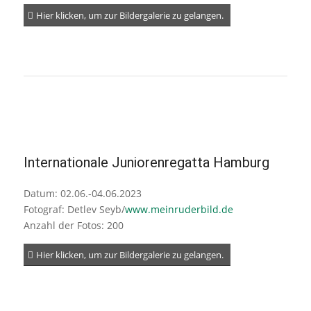
Hier klicken, um zur Bildergalerie zu gelangen.
Internationale Juniorenregatta Hamburg
Datum: 02.06.-04.06.2023
Fotograf: Detlev Seyb/
www.meinruderbild.de
Anzahl der Fotos: 200
Hier klicken, um zur Bildergalerie zu gelangen.