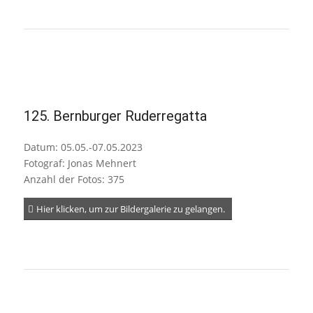
125. Bernburger Ruderregatta
Datum: 05.05.-07.05.2023
Fotograf: Jonas Mehnert
Anzahl der Fotos: 375
Hier klicken, um zur Bildergalerie zu gelangen.