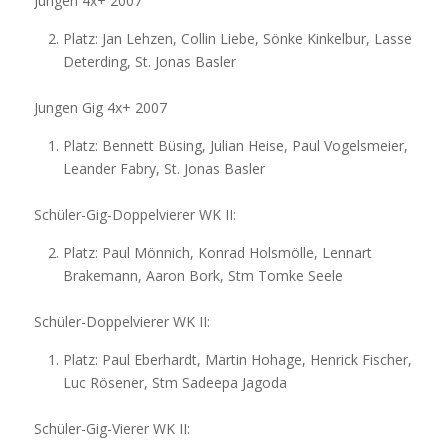
Jungen 4x+ 2007
Platz: Jan Lehzen, Collin Liebe, Sönke Kinkelbur, Lasse
Deterding, St. Jonas Basler
Jungen Gig 4x+ 2007
Platz: Bennett Büsing, Julian Heise, Paul Vogelsmeier,
Leander Fabry, St. Jonas Basler
Schüler-Gig-Doppelvierer WK II:
Platz: Paul Mönnich, Konrad Holsmölle, Lennart
Brakemann, Aaron Bork, Stm Tomke Seele
Schüler-Doppelvierer WK II:
Platz: Paul Eberhardt, Martin Hohage, Henrick Fischer,
Luc Rösener, Stm Sadeepa Jagoda
Schüler-Gig-Vierer WK II: