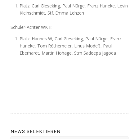
Platz: Carl Gieseking, Paul Nürge, Franz Huneke, Levin
Kleinschmidt, Stf. Emma Lehzen
Schüler-Achter WK II:
Platz: Hannes W, Carl Gieseking, Paul Nürge, Franz
Huneke, Tom Röthemeier, Linus Modeß, Paul
Eberhardt, Martin Hohage, Stm Sadeepa Jagoda
NEWS SELEKTIEREN