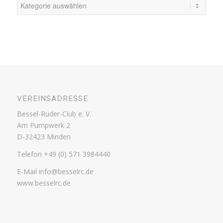
News
selektieren
VEREINSADRESSE
Bessel-Ruder-Club e. V.
Am Pumpwerk 2
D-32423 Minden
Telefon +49 (0) 571 3984440
E-Mail info@besselrc.de
www.besselrc.de