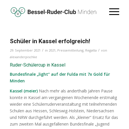
Schüler in Kassel erfolgreich!
/
/
29. September 2021
in
2021
,
Pressemitteilung
,
Regatta
von
alexanderpischke
Ruder-Schülercup in Kassel
Bundesfinale „light“ auf der Fulda mit 7x Gold für
Minden
Kassel (meier)
Nach mehr als anderthalb Jahren Pause
konnte in Kassel am vergangenen Wochenende erstmalig
wieder eine Schülerruderveranstaltung mit teilnehmenden
Schulen aus Hessen, Schleswig-Holstein, Niedersachsen
und NRW durchgeführt werden.
Als „kleiner“ Ersatz für das
zum zweiten Mal ausgefallenen Bundesfinale „Jugend