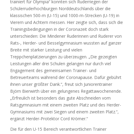
trainiert für Olympia“ konnten sich Ruderriegen der
Schülerruderhochburgen Norddeutschlands über die
klassischen 500-m (U-15) und 1000-m-Strecken (U-19) in
Vierern und Achtern messen. Hier zeigte sich, dass sich die
Trainingsbedingungen in der Coronazeit doch stark
unterschieden: Die Mindener Ruderinnen und Ruderer von
Rats-, Herder- und Besselgymnasium wussten auf ganzer
Breite mit starker Leistung und vielen
Treppchenplatzierungen zu überzeugen. „Die gezeigten
Leistungen aller drei Schulen gelangen nur durch viel
Engagement des gemeinsamen Trainer- und
Betreuerteams während der Coronapause. Dafür gebührt
ihnen unser größter Dank.“, freut sich Juniorentrainer
Björn Bierwirth über ein gelungenes Regattawochenende.
„Erfreulich ist besonders das gute Abschneiden vom
Ratsgymnasium mit einem zweiten Platz und des Herder-
Gymnasiums mit zwei Siegen und einem zweiten Platz.“,
ergänzt Herder-Protektor Cord Krömer.“
Die für den U-15 Bereich verantwortlichen Trainer