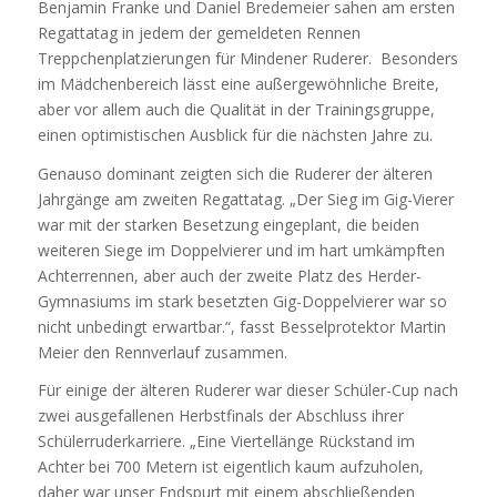
Benjamin Franke und Daniel Bredemeier sahen am ersten
Regattatag in jedem der gemeldeten Rennen
Treppchenplatzierungen für Mindener Ruderer. Besonders
im Mädchenbereich lässt eine außergewöhnliche Breite,
aber vor allem auch die Qualität in der Trainingsgruppe,
einen optimistischen Ausblick für die nächsten Jahre zu.
Genauso dominant zeigten sich die Ruderer der älteren
Jahrgänge am zweiten Regattatag. „Der Sieg im Gig-Vierer
war mit der starken Besetzung eingeplant, die beiden
weiteren Siege im Doppelvierer und im hart umkämpften
Achterrennen, aber auch der zweite Platz des Herder-
Gymnasiums im stark besetzten Gig-Doppelvierer war so
nicht unbedingt erwartbar.“, fasst Besselprotektor Martin
Meier den Rennverlauf zusammen.
Für einige der älteren Ruderer war dieser Schüler-Cup nach
zwei ausgefallenen Herbstfinals der Abschluss ihrer
Schülerruderkarriere. „Eine Viertellänge Rückstand im
Achter bei 700 Metern ist eigentlich kaum aufzuholen,
daher war unser Endspurt mit einem abschließenden