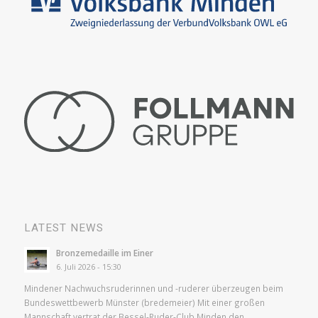
LATEST NEWS
Bronzemedaille im Einer
6. Juli 2026 - 15:30
Mindener Nachwuchsruderinnen und -ruderer überzeugen beim
Bundeswettbewerb Münster (bredemeier) Mit einer großen
Mannschaft vertrat der Bessel-Ruder-Club Minden den