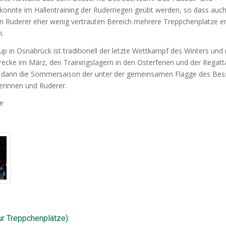
 konnte im Hallentraining der Ruderriegen geübt werden, so dass auch
en Ruderer eher wenig vertrauten Bereich mehrere Treppchenplätze er
n.
p in Osnabrück ist traditionell der letzte Wettkampf des Winters und 
ecke im März, den Trainingslagern in den Osterferien und der Regatt
 dann die Sommersaison der unter der gemeinsamen Flagge des Bess
erinnen und Ruderer.
de
ur Treppchenplätze):