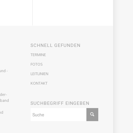
SCHNELL GEFUNDEN
TERMINE
FOTOS
und -
LEITLINIEN
KONTAKT
der-
rband
SUCHBEGRIFF EINGEBEN
nd