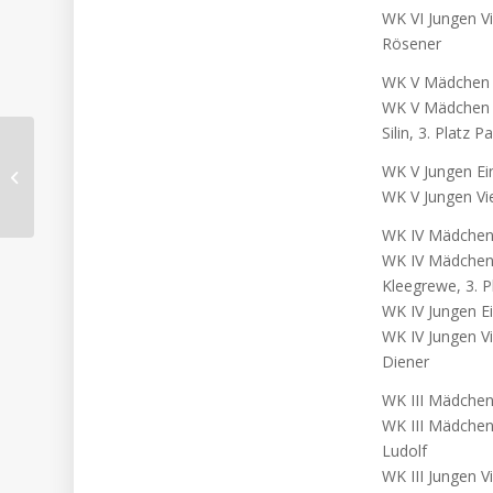
WK VI Jungen Vi
Rösener
WK V Mädchen Ei
WK V Mädchen V
Silin, 3. Platz
NWRV Indoor-Cup
WK V Jungen Ein
Kettwig
WK V Jungen Vie
WK IV Mädchen E
WK IV Mädchen V
Kleegrewe, 3. 
WK IV Jungen Ei
WK IV Jungen Vi
Diener
WK III Mädchen 
WK III Mädchen 
Ludolf
WK III Jungen V