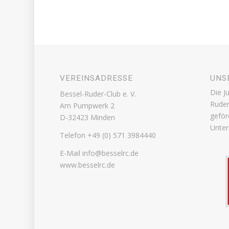
VEREINSADRESSE
UNS
Die J
Bessel-Ruder-Club e. V.
Ruder
Am Pumpwerk 2
geför
D-32423 Minden
Unter
Telefon +49 (0) 571 3984440
E-Mail info@besselrc.de
www.besselrc.de